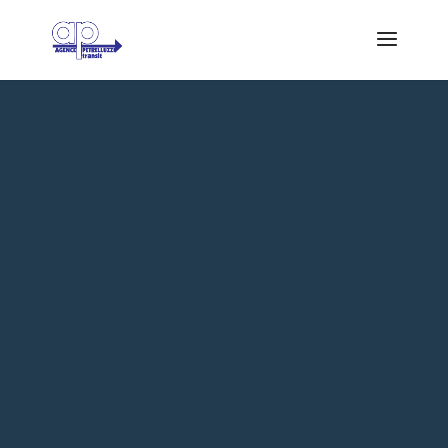
TRANSPORT
ENTRE LES
ÎLES.