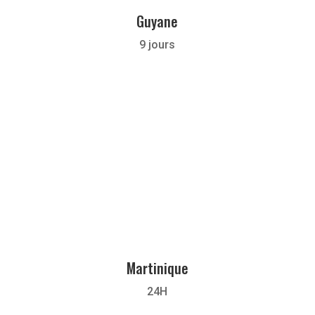
Guyane
9 jours
Martinique
24H