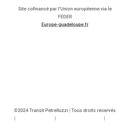
Site cofinancé par l’Union européenne via le
FEDER
Europe-guadeloupe.fr
©2024 Transit Petrelluzzi | Tous droits réservés
|
Mentions légales
|
Politique des cookies
|
CGV