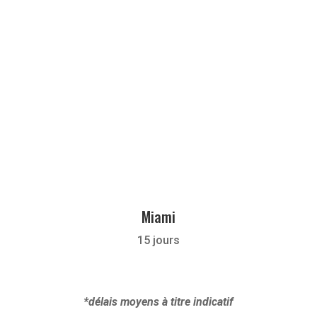
Miami
15 jours
*délais moyens à titre indicatif