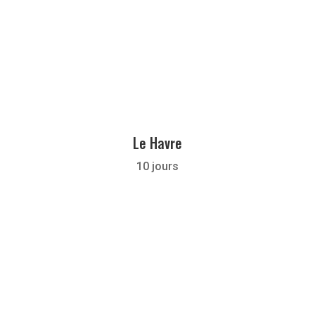
Le Havre
10 jours