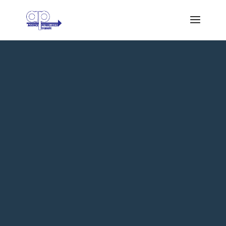
LE
TRANSPORT
MARITIME