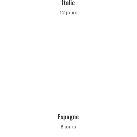
Italie
12 jours
Espagne
8 jours