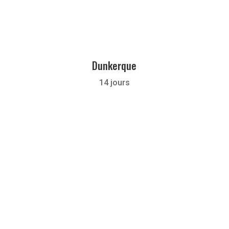
Dunkerque
14 jours